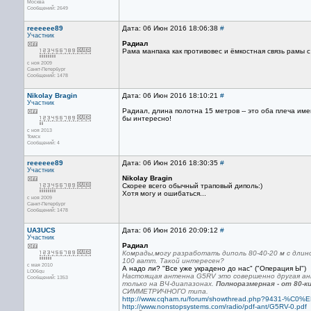
Москва
Сообщений: 2649
reeeeee89
Дата: 06 Июн 2016 18:06:38
#
Участник
Радиал
Рама манпака как противовес и ёмкостная связь рамы 
с ноя 2009
Санкт-Петербург
Сообщений: 1478
Nikolay Bragin
Дата: 06 Июн 2016 18:10:21
#
Участник
Радиал, длина полотна 15 метров -- это оба плеча име
бы интересно!
с ноя 2013
Томск
Сообщений: 4
reeeeee89
Дата: 06 Июн 2016 18:30:35
#
Участник
Nikolay Bragin
Скорее всего обычный траповый диполь:)
Хотя могу и ошибаться...
с ноя 2009
Санкт-Петербург
Сообщений: 1478
UA3UCS
Дата: 06 Июн 2016 20:09:12
#
Участник
Радиал
Комрады,могу разработать диполь 80-40-20 м с дли
100 ватт. Такой интересен?
с мая 2010
А надо ли? "Все уже украдено до нас" ("Операция Ы")
LO06qu
Настоящая антенна G5RV это совершенно другая ант
Сообщений: 1353
только на ВЧ-диапазонах.
Полноразмерная - от 80-ки
СИММЕТРИЧНОГО типа.
http://www.cqham.ru/forum/showthread.php?9431-
http://www.nonstopsystems.com/radio/pdf-ant/G5RV-0.pdf