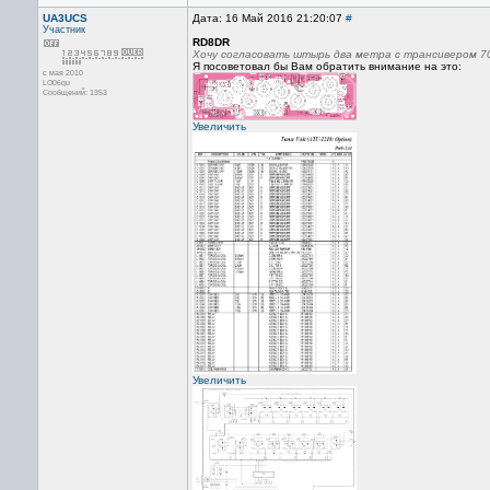
UA3UCS
Дата: 16 Май 2016 21:20:07
#
Участник
RD8DR
Хочу согласовать штырь два метра с трансивером 7
Я посоветовал бы Вам обратить внимание на это:
с мая 2010
LO06qu
Сообщений: 1353
Увеличить
Увеличить