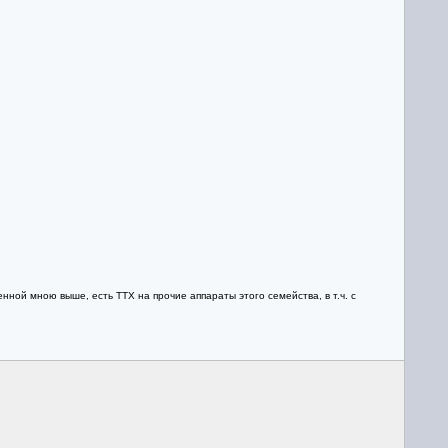
нной мною выше, есть ТТХ на прочие аппараты этого семейства, в т.ч. с