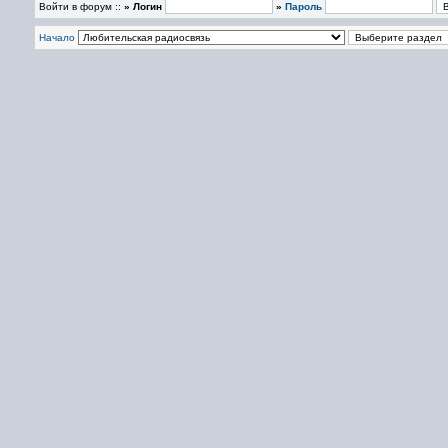
Войти в форум ::
» Логин
»
Пароль
Начало