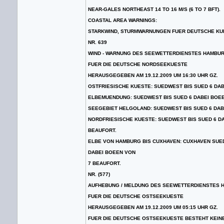
NEAR-GALES NORTHEAST 14 TO 16 M/S (6 TO 7 BFT).
COASTAL AREA WARNINGS:
STARKWIND, STURMWARNUNGEN FUER DEUTSCHE KU
NR. 639
WIND - WARNUNG DES SEEWETTERDIENSTES HAMBU
FUER DIE DEUTSCHE NORDSEEKUESTE
HERAUSGEGEBEN AM 19.12.2009 UM 16:30 UHR GZ.
OSTFRIESISCHE KUESTE: SUEDWEST BIS SUED 6 DAB
ELBEMUENDUNG: SUEDWEST BIS SUED 6 DABEI BOEE
SEEGEBIET HELGOLAND: SUEDWEST BIS SUED 6 DAB
NORDFRIESISCHE KUESTE: SUEDWEST BIS SUED 6 D
BEAUFORT.
ELBE VON HAMBURG BIS CUXHAVEN: CUXHAVEN SUED
DABEI BOEEN VON
7 BEAUFORT.
NR. (577)
AUFHEBUNG / MELDUNG DES SEEWETTERDIENSTES 
FUER DIE DEUTSCHE OSTSEEKUESTE
HERAUSGEGEBEN AM 19.12.2009 UM 05:15 UHR GZ.
FUER DIE DEUTSCHE OSTSEEKUESTE BESTEHT KEINE