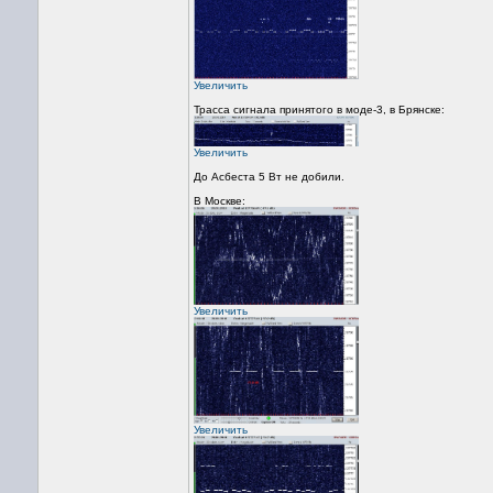
Увеличить
Трасса сигнала принятого в моде-3, в Брянске:
Увеличить
До Асбеста 5 Вт не добили.
В Москве:
Увеличить
Увеличить