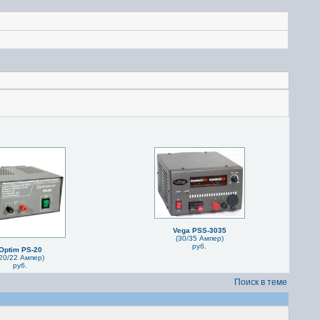
Vega PSS-3035
(30/35 Ампер)
руб.
Optim PS-20
20/22 Ампер)
руб.
Поиск в теме