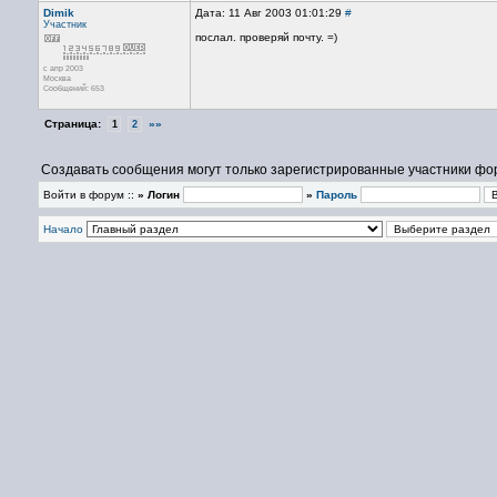
Dimik
Дата: 11 Авг 2003 01:01:29
#
Участник
послал. проверяй почту. =)
с апр 2003
Москва
Сообщений: 653
Страница:
»»
1
2
Создавать сообщения могут только зарегистрированные участники фо
Войти в форум ::
» Логин
»
Пароль
Начало