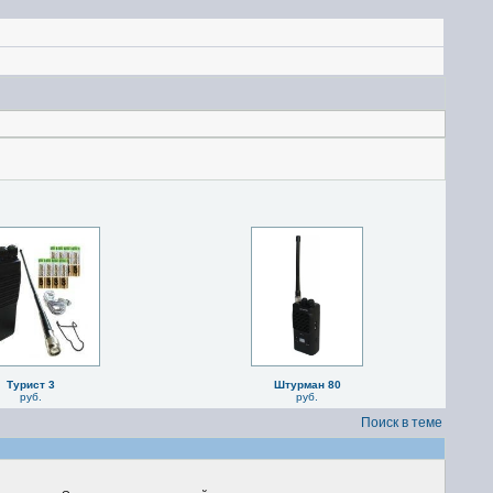
Турист 3
Штурман 80
руб.
руб.
Поиск в теме