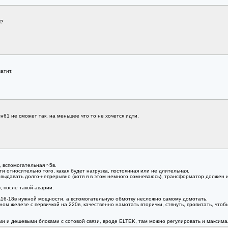
П?
атит.
н61 не сможет так, на меньшее что то не хочется идти.
 вспомогательная ~5в.
 относительно того, какая будет нагрузка, постоянная или не длительная.
 выдавать долго-непрерывно (хотя я в этом немного сомневаюсь), трансформатор должен
, после такой аварии.
\16-18в нужной мощности, а вспомогательную обмотку несложно самому домотать.
ом железе с первичкой на 220в, качественно намотать вторички, стянуть, пропитать, чтобы
и и дешевыми блоками с сотовой связи, вроде ELTEK, там можно регулировать и максимал