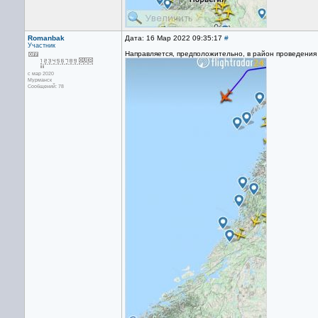
Romanbak
Дата: 16 Мар 2022 09:35:17
#
Участник
Направляется, предположительно, в район проведения
с мар 2020
Мурманск
Сообщений: 78