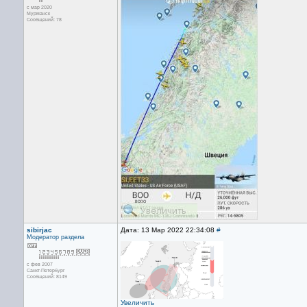
с мар 2020
Мурманск
Сообщений: 78
sibirjac
Дата: 13 Мар 2022 22:34:08
#
Модератор раздела
с фев 2007
Санкт-Петербург
Сообщений: 8149
Увеличить