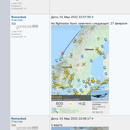
с мар 2020
Мурманск
Сообщений: 78
Romanbak
Дата: 01 Мар 2022 22:07:56
#
Участник
На flightradar было замечено следующее: 27 февраля
с мар 2020
Мурманск
Сообщений: 78
Romanbak
Дата: 01 Мар 2022 22:08:17
#
Участник
1 марта