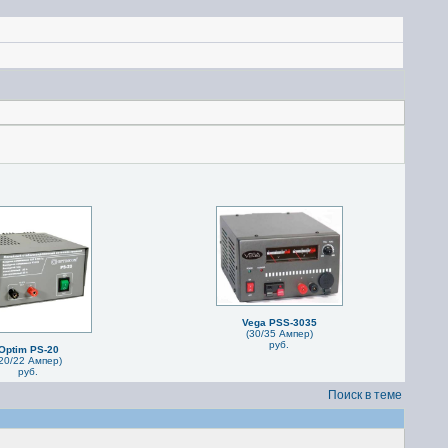
Vega PSS-3035
(30/35 Ампер)
руб.
Optim PS-20
20/22 Ампер)
руб.
Поиск в теме