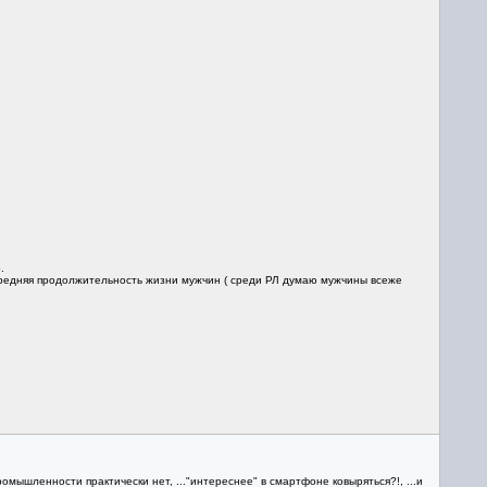
.
а средняя продолжительность жизни мужчин ( среди РЛ думаю мужчины всеже
мышленности практически нет, ..."интереснее" в смартфоне ковыряться?!, ...и