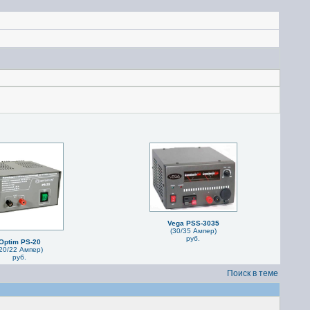
Vega PSS-3035
(30/35 Ампер)
руб.
Optim PS-20
20/22 Ампер)
руб.
Поиск в теме