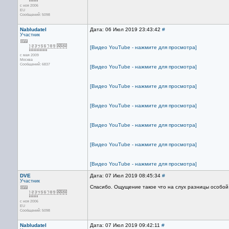
с ноя 2006
EU
Сообщений: 5098
Nabludatel
Дата: 06 Июл 2019 23:43:42
#
Участник
[Видео YouTube - нажмите для просмотра]
с мая 2009
Москва
Сообщений: 6837
[Видео YouTube - нажмите для просмотра]
[Видео YouTube - нажмите для просмотра]
[Видео YouTube - нажмите для просмотра]
[Видео YouTube - нажмите для просмотра]
[Видео YouTube - нажмите для просмотра]
[Видео YouTube - нажмите для просмотра]
DVE
Дата: 07 Июл 2019 08:45:34
#
Участник
Спасибо. Ощущение такое что на слух разницы особой
с ноя 2006
EU
Сообщений: 5098
Nabludatel
Дата: 07 Июл 2019 09:42:11
#