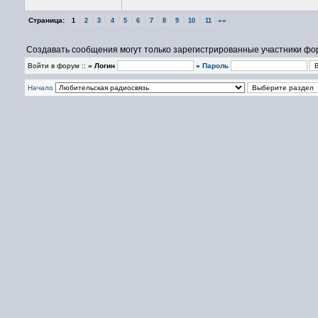
Страница:
»»
1
2
3
4
5
6
7
8
9
10
11
Создавать сообщения могут только зарегистрированные участники фо
Войти в форум ::
» Логин
»
Пароль
Начало