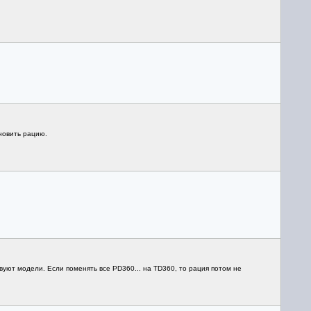
новить рацию.
вуют модели. Если поменять все PD360... на TD360, то рация потом не