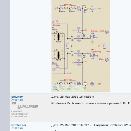
selukov
Дата: 25 Мар 2016 16:45:55
#
Участник
Proffessor
15 Вт много, хочется что-то в районе 5 Вт.
с апр 2007
Санкт-Петербург
Сообщений: 164
Proffessor
Дата: 25 Мар 2016 16:59:19 · Поправил: Proffessor (25
Участник