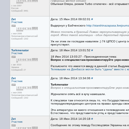
Геморный метод однако
Обычная Опера, режим Turbo отключен - всё открывается
с сен 2007
Россия
Сообщений: 3991
Zet
Дата: 15 Июн 2014 09:02:01
#
Участник
Выдернул у Бабченского
http://starshinazapasa.livejour
Можно послать в Красный Лиман звукоусиливающую у
с июл 2006
город. Итог такой агитации - один двухсотый трин
Петропавловск-Камчатский
Сообщений: 1252
Уж ни этим ли господам наваляли ;) 74 ЦІПСО ( центр ін
присутствуют.
Turkmenator
Дата: 18 Июн 2014 13:01:52
#
Участник
18 Июн 2014 13:03:27 - Присоединенная тема:
Вопрос к специалистам-прокомментируйте укро-ново
с авг 2010
Разъясните что имеется ввиду в данной статье.Выдумк
Украина
Телевышки на Донбассе могли быть "сданы" вместе с к
Сообщений: 27
Zet
Дата: 18 Июн 2014 13:34:06
#
Участник
Turkmenator
Вопрос к специалистам-прокомментируйте укро-нов
с июл 2006
Журналюги опять всё в кучу намешали.
Петропавловск-Камчатский
Сообщений: 1252
К спецсвязи там относится лишь то, что Государстве
телерадиопередающих центров на правах аренды свою 
Эта аппаратура ни какого отношения к телевидению и
Естественно, что представители ртпц и представители 
Zet
Дата: 18 Июн 2014 14:20:18
#
Участник
Сообщение по этому поводу Госспецсвязи Украины на 