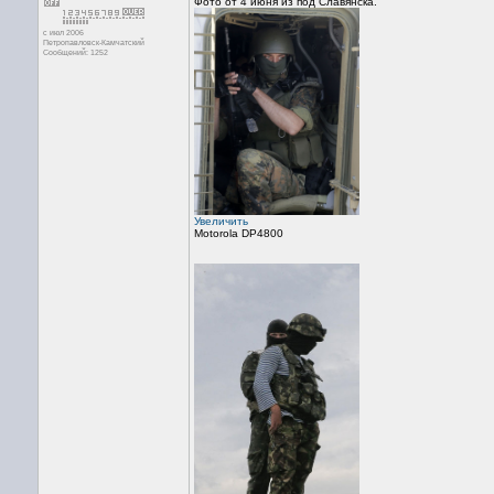
Фото от 4 июня из под Славянска.
с июл 2006
Петропавловск-Камчатский
Сообщений: 1252
Увеличить
Motorola DP4800