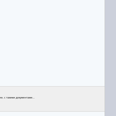
ии, с такими документами...