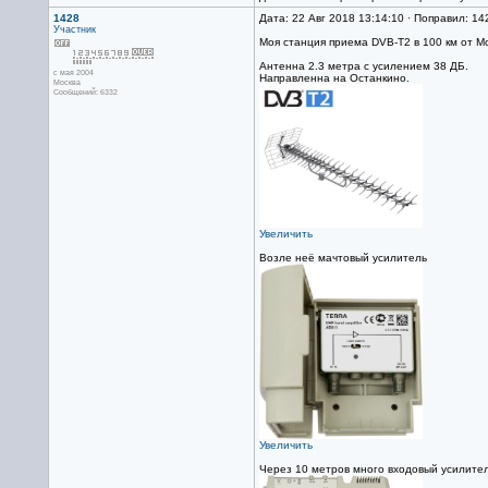
1428
Дата: 22 Авг 2018 13:14:10 · Поправил: 14
Участник
Моя станция приема DVB-T2 в 100 км от М
Антенна 2.3 метра с усилением 38 ДБ.
с мая 2004
Направленна на Останкино.
Москва
Сообщений: 6332
Увеличить
Возле неё мачтовый усилитель
Увеличить
Через 10 метров много входовый усилите