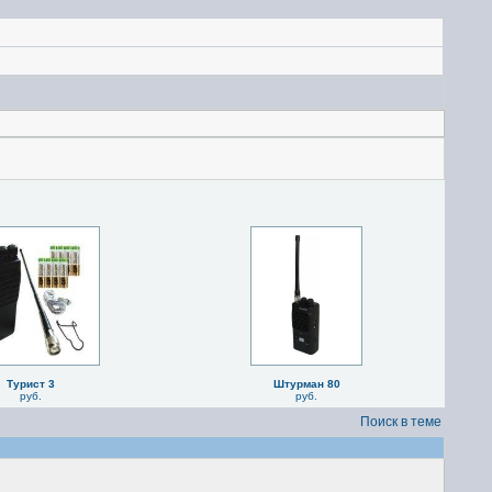
Турист 3
Штурман 80
руб.
руб.
Поиск в теме