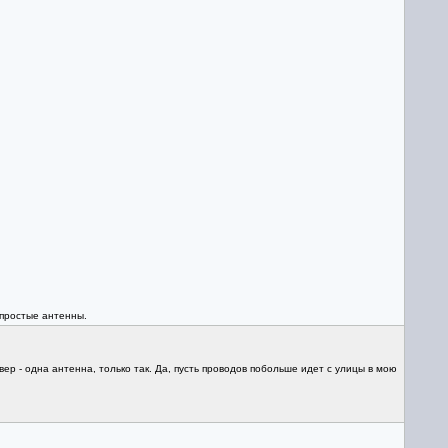
 простые антенны.
ер - одна антенна, только так. Да, пусть проводов побольше идет с улицы в мою