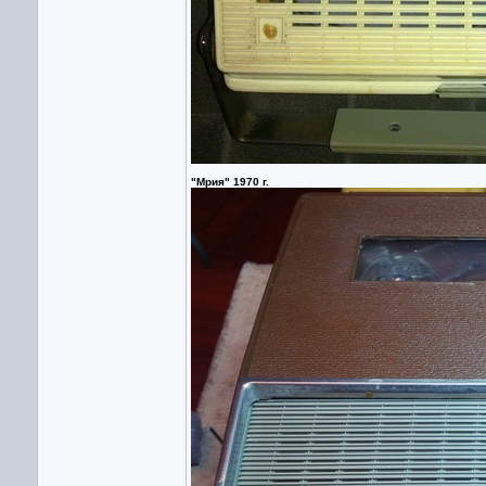
"Мрия" 1970 г.