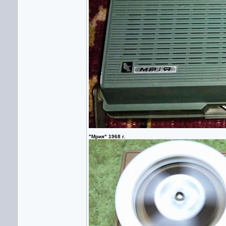
"Мрия" 1968 г.