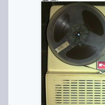
"Мрия" 1969 г.