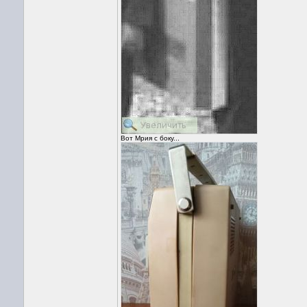
Вот Мрия с боку...