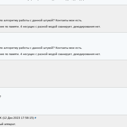
 по алгоритму работы с данной штукой? Контакты мои есть.
ие по памяти. 4 несущих с разной модой сканирует, декодирования нет.
 по алгоритму работы с данной штукой? Контакты мои есть.
ие по памяти. 4 несущих с разной модой сканирует, декодирования нет.
?
K (12 Дек 2023 17:58:15)
#
ый аппарат.