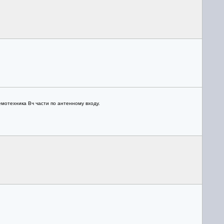
емотехника Вч части по антенному входу.