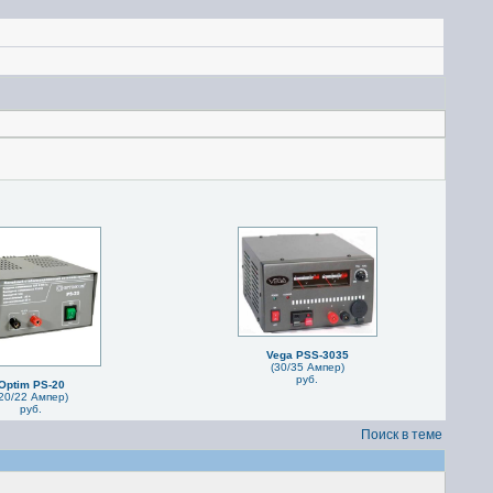
Vega PSS-3035
(30/35 Ампер)
руб.
Optim PS-20
20/22 Ампер)
руб.
Поиск в теме