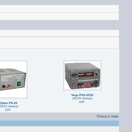
Vega PSS-3035
(30/35 Ампер)
руб.
Optim PS-20
20/22 Ампер)
руб.
Поиск в теме