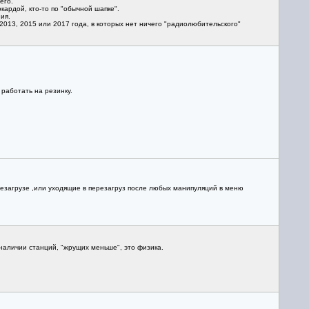
его.
кардой, кто-то по "обычной шапке".
ия.
 2013, 2015 или 2017 года, в которых нет ничего "радиолюбительского"
работать на резинку.
резагрузе ,или уходящие в перезагруз после любых манипуляций в меню
наличии станций, "жрущих меньше", это физика.