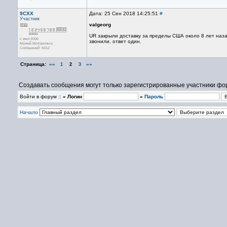
9CXX
Дата: 25 Сен 2018 14:25:51
#
Участник
valgeorg
UR закрыли доставку за пределы США около 8 лет назад
с июл 2006
звонили, ответ один.
Малый Моторольск
Сообщений: 4552
Страница:
««
»»
1
2
3
Создавать сообщения могут только зарегистрированные участники фо
Войти в форум ::
» Логин
»
Пароль
Начало