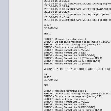
[2016-08-15 16:39:24]
[2016-08-15 16:39:24] [NORMAL MODE][TO][R01][TO][R
[2016-08-15 16:39:26]
[2016-08-15 16:39:26] [NORMAL MODE][TO][9WUAAR][
[2016-08-15 16:39:28]
[2016-08-15 16:39:28] [NORMAL MODE][TIS][R01][EOM]
[2016-08-15 16:43:40]
[2016-08-15 16:43:40] [NORMAL MODE][TO][R01][TO][R
1644Z
DE AAM-CM
ZES 1
ERROR - Message formatting error: 1
ERROR - Did not parse message header (missing VZCZC?
ERROR - Did not parse message text (missing BT?)
ERROR - Could not parse recipient(s)
ERROR - Missing Format Line 1 (VZCZC)
ERROR - Missing Format Line 3 (DE)
ERROR - Missing Format Line 5 (PREC/DTG)
ERROR - Missing Format Line 11 (BT before TEXT)
ERROR - Missing Format Line 13 (BT after TEXT)
ERROR - Missing Format Line 16 (NNNN)
MESSAGE ACCEPTED AND STORED WITH PROCEDURE
AR
1645Z
DE AAM-CM
ZES 1
ERROR - Message formatting error: 1
ERROR - Did not parse message header (missing VZCZC?
ERROR - Did not parse message text (missing BT?)
ERROR - Could not parse recipient(s)
ERROR - Missing Format Line 1 (VZCZC)
ERROR - Missing Format Line 3 (DE)
ERROR - Missing Format Line 5 (PREC/DTG)
ERROR - Missing Format Line 11 (BT before TEXT)