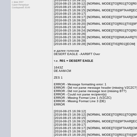
[2016-08-15 16:39:12]
с фев 2007
[2016-08-15 16:39:12] [NORMAL MODE][TO][R01][TO][R01
Санкт-Петербург
[2016-08-15 16:39:15]
Сообщений: 8149
[2016-08-15 16:39:15] [NORMAL MODE][TIS][9FTAAR][E
[2016-08-15 16:39:17]
[2016-08-15 16:39:17] [NORMAL MODE][TO][9FTAAR][CM
[2016-08-15 16:39:20]
[2016-08-15 16:39:20] [NORMAL MODE][TO][R01][TIS][9
[2016-08-15 16:39:24]
[2016-08-15 16:39:24] [NORMAL MODE][TO][R01][TO][R
[2016-08-15 16:39:26]
[2016-08-15 16:39:26] [NORMAL MODE][TO][9WUAAR][
[2016-08-15 16:39:28]
[2016-08-15 16:39:28] [NORMAL MODE][TIS][R01][EOM]
и далее голосом
DESERT EAGLE - AAR9FT Over
т.е.
R01 = DESERT EAGLE
1643Z
DE AAM-CM
ZES 1
ERROR - Message formatting error: 1
ERROR - Did not parse message header (missing VZCZC?
ERROR - Did not parse message text (missing BT?)
ERROR - Could not parse recipient(s)
ERROR - Missing Format Line 1 (VZCZC)
ERROR - Missing Format Line 3 (DE)
ERROR
[2016-08-15 16:39:12]
[2016-08-15 16:39:12] [NORMAL MODE][TO][R01][TO][R01
[2016-08-15 16:39:15]
[2016-08-15 16:39:15] [NORMAL MODE][TIS][9FTAAR][E
[2016-08-15 16:39:17]
[2016-08-15 16:39:17] [NORMAL MODE][TO][9FTAAR][CM
[2016-08-15 16:39:20]
[2016-08-15 16:39:20] [NORMAL MODE][TO][R01][TIS][9