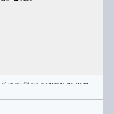
рейса" формата: OUP+3 цифры.
Еще и заправщики с такими позывными