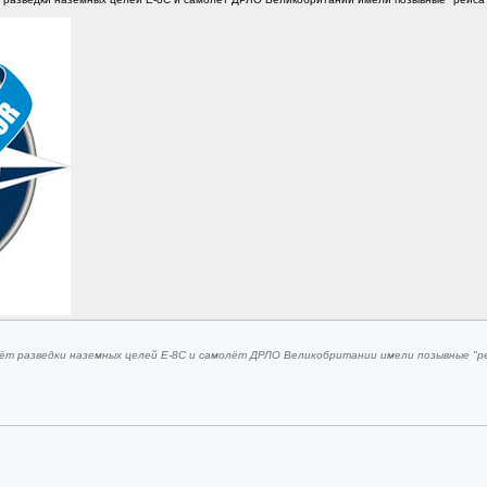
лёт разведки наземных целей E-8C и самолёт ДРЛО Великобритании имели позывные "