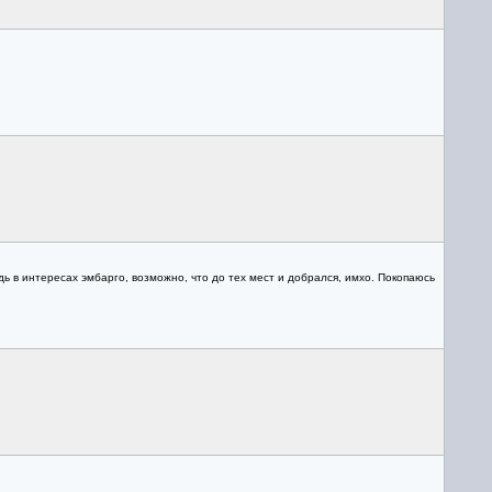
ь в интересах эмбарго, возможно, что до тех мест и добрался, имхо. Покопаюсь