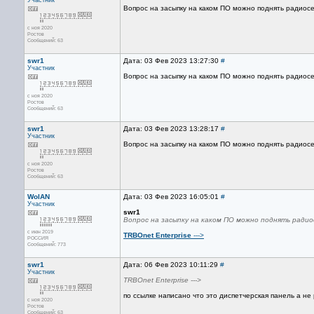
Участник
Вопрос на засыпку на каком ПО можно поднять радио
с ноя 2020
Ростов
Сообщений: 63
swr1
Дата: 03 Фев 2023 13:27:30
#
Участник
Вопрос на засыпку на каком ПО можно поднять радио
с ноя 2020
Ростов
Сообщений: 63
swr1
Дата: 03 Фев 2023 13:28:17
#
Участник
Вопрос на засыпку на каком ПО можно поднять радио
с ноя 2020
Ростов
Сообщений: 63
WolAN
Дата: 03 Фев 2023 16:05:01
#
Участник
swr1
Вопрос на засыпку на каком ПО можно поднять ради
с июн 2019
TRBOnet Enterprise
--->
РОССИЯ
Сообщений: 773
swr1
Дата: 06 Фев 2023 10:11:29
#
Участник
TRBOnet Enterprise --->
по ссылке написано что это диспетчерская панель а н
с ноя 2020
Ростов
Сообщений: 63