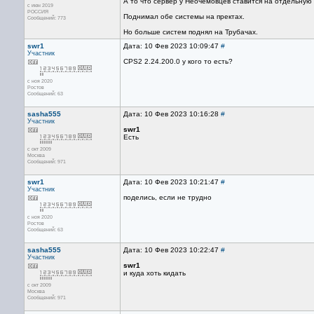
А то что сервер у Неочёмовцев ставится на отдельную 
с июн 2019
РОССИЯ
Поднимал обе системы на пректах.
Сообщений: 773
Но больше систем поднял на Трубачах.
swr1
Дата: 10 Фев 2023 10:09:47
#
Участник
CPS2 2.24.200.0 у кого то есть?
с ноя 2020
Ростов
Сообщений: 63
sasha555
Дата: 10 Фев 2023 10:16:28
#
Участник
swr1
Есть
с окт 2009
Москва
Сообщений: 971
swr1
Дата: 10 Фев 2023 10:21:47
#
Участник
поделись, если не трудно
с ноя 2020
Ростов
Сообщений: 63
sasha555
Дата: 10 Фев 2023 10:22:47
#
Участник
swr1
и куда хоть кидать
с окт 2009
Москва
Сообщений: 971