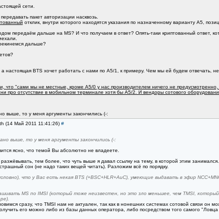
астоящей сети.
о передавать пакет авторизации насквозь.
птованный
отклик, внутри которого находятся указания по назначенному варианту A5, позиц
ом передаём дальше на MS? И что получаем в ответ? Опять-таки криптованный ответ, кото
иехали.
ерекинемся дальше?
етов?
 а настоящая BTS хочет работать с нами по A5/1, к примеру. Чем мы ей будем отвечать,
, что "сами мы не местные, кроме A5/0 у нас производителем ничего не предусмотренно, та
басни про отсутствие в мобильном терминале хотя бы A5/2. И вендоры сотового оборудова
о выше, то у меня аргументы закончились (-:
th (14 Май 2011 11:41:26)
#
ано выше, то у меня аргументы закончились (-:
ится ясно, что темой Вы абсолютно не владеете.
 разжёвывать, тем более, что чуть выше я давал ссылку на тему, в которой этим занимался.
страшный сон (не надо таких вещей читать). Разложим всё по порядку.
словно), что у Вас есть некая BTS (+BSC+HLR+AuC), умеющие выдавать в эфир NCC+MNC
шивать MS по IMSI (который тоже неизвестен, но это зло меньшее, чем TMSI, которы
ре).
ловимся сразу, что TMSI нам не актуален, так как в нонешних системах сотовой связи он мо
 получить его можно либо из базы данных оператора, либо посредством того самого "Ловца