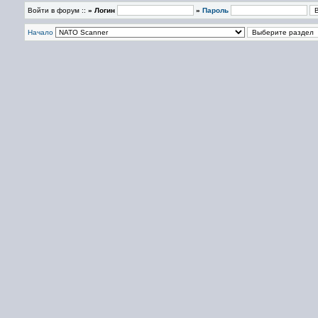
Войти в форум ::
» Логин
»
Пароль
Начало