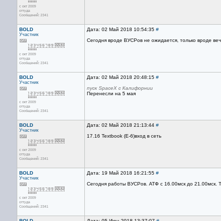
с окт 2009
оттуда
Сообщений: 2341
BOLD
Дата: 02 Май 2018 10:54:35
#
Участник
Сегодня вроде ВУСРов не ожидается, только вроде ве
с окт 2009
оттуда
Сообщений: 2341
BOLD
Дата: 02 Май 2018 20:48:15
#
Участник
пуск SpaceX с Калифорнии
Перенесли на 5 мая
с окт 2009
оттуда
Сообщений: 2341
BOLD
Дата: 02 Май 2018 21:13:44
#
Участник
17.16 Textbook (E-6)вход в сеть
с окт 2009
оттуда
Сообщений: 2341
BOLD
Дата: 19 Май 2018 16:21:55
#
Участник
Сегодня работы ВУСРов. АТФ с 16.00мск до 21.00мск. Т
с окт 2009
оттуда
Сообщений: 2341
BOLD
Дата: 05 Июн 2018 13:37:07
#