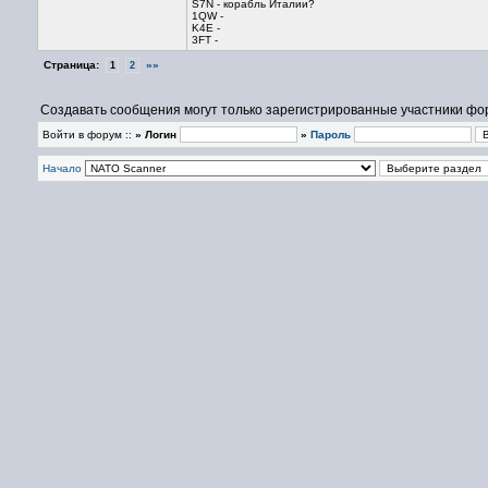
S7N - корабль Италии?
1QW -
K4E -
3FT -
Страница:
»»
1
2
Создавать сообщения могут только зарегистрированные участники фо
Войти в форум ::
» Логин
»
Пароль
Начало