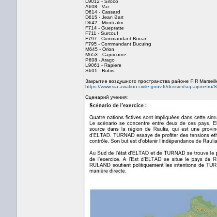
L9012 - Siroco
A608 - Var
D614 - Cassard
D615 - Jean Bart
D642 - Montcalm
F714 - Guepratte
F711 - Surcouf
F797 - Commandant Bouan
F795 - Commandant Ducuing
M645 - Orion
M653 - Capricorne
P608 - Arago
L9061 - Rapiere
S601 - Rubis
Закрытие воздушного пространства районе FIR Marseill
https://www.sia.aviation-civile.gouv.fr/dossier/supaipme
Сценарий учения: