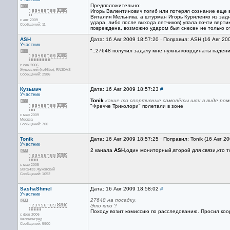
Предположительно:
Игорь Валентинович погиб или потерял сознание еще в 
Виталия Мельника, а штурман Игорь Куриленко из задн
с авг 2009
удара, либо после выхода летчиков) упала почти верти
Сообщений: 11
повреждена, возможно ударом был снесен не только от
ASH
Дата: 16 Авг 2009 18:57:20 · Поправил: ASH (16 Авг 20
Участник
"..27648 получил задачу мне нужны координаты падения
с сен 2006
Жуковский (ko95bo), RN3DAS
Сообщений: 2986
Кузьмич
Дата: 16 Авг 2009 18:57:23
#
Участник
Tonik
какие то спортивные самолёты шли в виде ромб
"Фречче Триколори" полетали в зоне
с мар 2009
Москва
Сообщений: 700
Tonik
Дата: 16 Авг 2009 18:57:25 · Поправил: Tonik (16 Авг 2
Участник
2 канала
ASH
,один мониторный,второй для связи,кто т
с мар 2005
50RS433 Жуковский
Сообщений: 1052
SashaShmel
Дата: 16 Авг 2009 18:58:02
#
Участник
27648 на посадку.
Это кто ?
Походу возит комиссию по расследованию. Просил коо
с фев 2006
Калининград
Сообщений: 5900