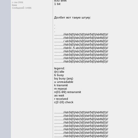
850 shift
с сен 2006
1 bit
Киев
Сообщений: 14486
Долбит вот такую штуку:
.
.
.
..........//idr3i(0)/idr2i(0)/idr5i(0)/idr8i(0)//
..........//idr3i(0)/idr2i(0)/idr5i(0)/idr8i(0)//
........../.idr3i(0)/idr2i(0)/idr5i(0)/idr8i(0)//
..........//idr3i(0)/idr2i(0)/idr5i(0)/idr8i(0)//
..........//idr3i:,5.idr2i(0)/idr5i(0)/idr8i(0)//
..........//idr3i(0)/idr2i(0)/idr5i(0)/idr8i(0)//
..........//idr3i(0)/idr2i(0)/idr5i(0)/idr8i(0)//
..........//idr3i(0)/idr2i(0)/idr5i(0)/idr8i(0)//
..........//idr3i(0)/idr2i(0)/idr5i(0)/idr8i(0)//
legend:
i(n) idle
b busy
bq busy (arq)
u unreadable
k transmit
m repeat
n(01-99) retransmit
as wait
r received
c(2-16) check
..........//idr3i(0)/idr2i(0)/idr5i(0)/idr8i(0)//
..........//idr3i(0)/idr2i(0)/idr5i(0)/idr8i(0)//
..........//idr3i(0)/idr2i(0)/idr5i(0)/idr8i(0)//
..........//idr3i(0)/idr2i(0)/idr5i(0)/idr8i(0)//
..........//idr3i(0)/idr2i(0)/idr5i(0)/idr8i(0)//
..........//idr3i(0)/idr2i(0)/idr5i(0)/idr8i(0)//
..........//idr3i(0)/idr2i(0)/idr5i(0)/idr8i(0)//
..........//idr3i(0)/idr2i(0)/idr5i(0)/idr8i(0)//