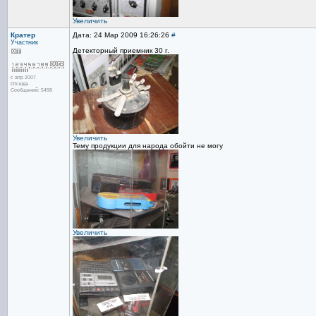
Увеличить
Кратер
Дата: 24 Мар 2009 16:26:26
#
Участник
Детекторный приемник 30 г.
с апр 2007
Отсюда
Сообщений: 5498
Увеличить
Тему продукции для народа обойти не могу
Увеличить