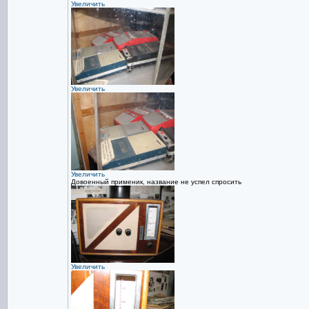
Увеличить
Увеличить
Увеличить
Довоенный применик, название не успел спросить
Увеличить