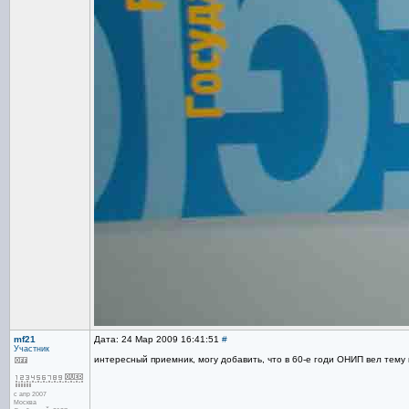
mf21
Дата: 24 Мар 2009 16:41:51
#
Участник
интересный приемник, могу добавить, что в 60-е годи ОНИП вел тем
с апр 2007
Москва