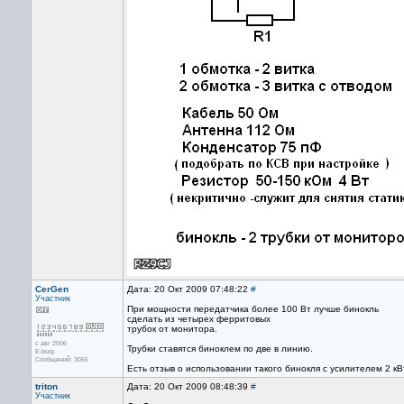
CerGen
Дата: 20 Окт 2009 07:48:22
#
Участник
При мощности передатчика более 100 Вт лучше бинокль
сделать из четырех ферритовых
трубок от монитора.
с авг 2006
Трубки ставятся биноклем по две в линию.
E-burg
Сообщений: 3065
Есть отзыв о использовании такого бинокля с усилителем 2 кВ
triton
Дата: 20 Окт 2009 08:48:39
#
Участник