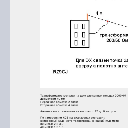
Трансформатор мотался на двух сложенных кольцах 2000НМ
диаметром 40 мм
Первичная обмотка 2 витка
Вторичная обмотка 4 витка
Антенна висит наклонно на высоте от 12 до 6 метров.
По измерениям КСВ на диапазонах составил :
Встроенный КСВ -метр трансивера / внешний КСВ метр
80 м КСВ 2,8 3,0
40 м КСВ 1,5 1,5