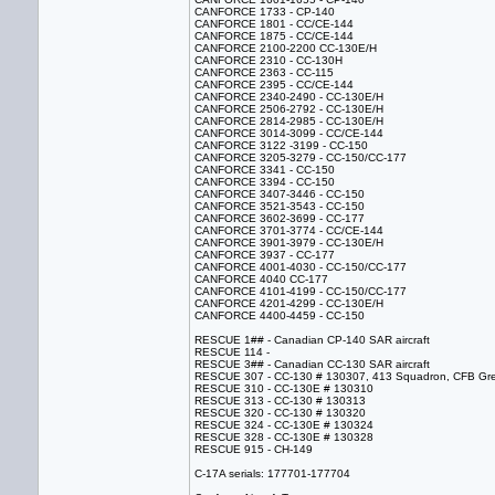
CANFORCE 1733 - CP-140
CANFORCE 1801 - CC/CE-144
CANFORCE 1875 - CC/CE-144
CANFORCE 2100-2200 CC-130E/H
CANFORCE 2310 - CC-130H
CANFORCE 2363 - CC-115
CANFORCE 2395 - CC/CE-144
CANFORCE 2340-2490 - CC-130E/H
CANFORCE 2506-2792 - CC-130E/H
CANFORCE 2814-2985 - CC-130E/H
CANFORCE 3014-3099 - CC/CE-144
CANFORCE 3122 -3199 - CC-150
CANFORCE 3205-3279 - CC-150/CC-177
CANFORCE 3341 - CC-150
CANFORCE 3394 - CC-150
CANFORCE 3407-3446 - CC-150
CANFORCE 3521-3543 - CC-150
CANFORCE 3602-3699 - CC-177
CANFORCE 3701-3774 - CC/CE-144
CANFORCE 3901-3979 - CC-130E/H
CANFORCE 3937 - CC-177
CANFORCE 4001-4030 - CC-150/CC-177
CANFORCE 4040 CC-177
CANFORCE 4101-4199 - CC-150/CC-177
CANFORCE 4201-4299 - CC-130E/H
CANFORCE 4400-4459 - CC-150
RESCUE 1## - Canadian CP-140 SAR aircraft
RESCUE 114 -
RESCUE 3## - Canadian CC-130 SAR aircraft
RESCUE 307 - CC-130 # 130307, 413 Squadron, CFB G
RESCUE 310 - CC-130E # 130310
RESCUE 313 - CC-130 # 130313
RESCUE 320 - CC-130 # 130320
RESCUE 324 - CC-130E # 130324
RESCUE 328 - CC-130E # 130328
RESCUE 915 - CH-149
C-17A serials: 177701-177704