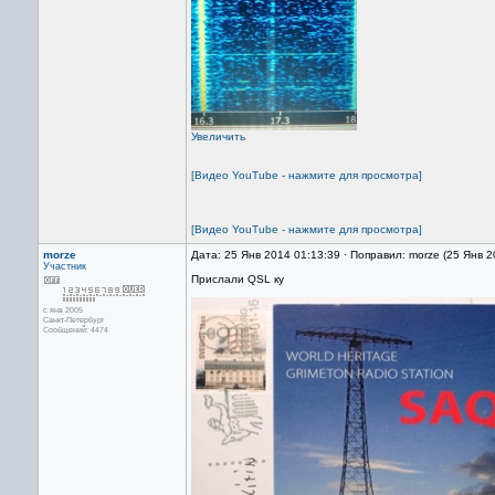
Увеличить
[Видео YouTube - нажмите для просмотра]
[Видео YouTube - нажмите для просмотра]
morze
Дата: 25 Янв 2014 01:13:39 · Поправил: morze (25 Янв 
Участник
Прислали QSL ку
с янв 2005
Санкт-Петербург
Сообщений: 4474