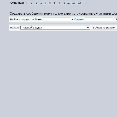
Страница:
««
...
...
»»
1
2
4
5
6
7
8
11
12
Создавать сообщения могут только зарегистрированные участники фо
Войти в форум ::
» Логин
»
Пароль
Начало