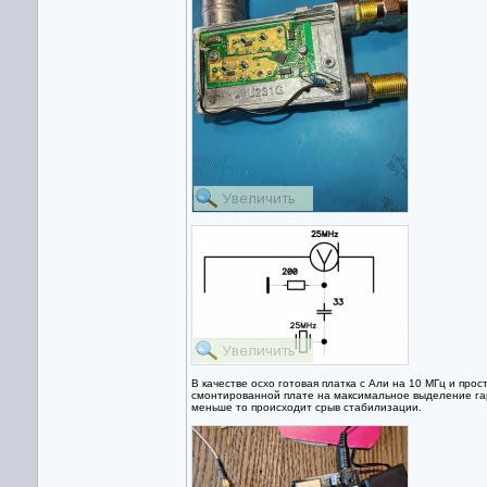
В качестве осхо готовая платка с Али на 10 МГц и пр
смонтированной плате на максимальное выделение гар
меньше то происходит срыв стабилизации.