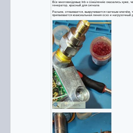
Все многовходовые lnb к сожалению оказались хуже, че
генератор, красный для сигнала
Разъем, отпаивается, выкручивается гаечным ключём, 
припаевается коаксиальная линия осхо и нагрузочный 