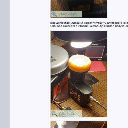
Внешняя стабилизация может ухудшить шумовые х-ки ln
Сначала конвертер ставил на фольгу, снимал полученн