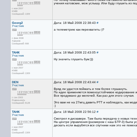
учения натовские, мож услышу. Или буду глушить из под
с мая 2007
KN88
Сообщений: 1309
Georg2
Дата: 18 Май 2008 22:38:43
#
Участник
а телеметрию как перехватить:-)?
с фев 2008
Харьков
Сообщений: 908
ТАНК
Дата: 18 Май 2008 22:43:05
#
Участник
Ну значить глушить бум:)))
с мая 2007
KN88
Сообщений: 1309
DEN
Дата: 18 Май 2008 22:43:44
#
Участник
Вряд ли удастся поймать и тем более глушануть.
По идее применяется помехоустойчивое кодирование и
Все продумано до мелочей. Как раз для этого случая.
с сен 2003
Родина-мать
Это вам не на 27мгц давить РТТ и наблюдать, как мод
Сообщений: 8128
:)
ТАНК
Дата: 18 Май 2008 22:56:12
#
Участник
Смотрел я дискавери. Там была передача о новых тех
На центре управления (размером с наш БТР-3) была ус
дескать если вырубятся все спутники нам это не помех
с мая 2007
KN88
Сообщений: 1309