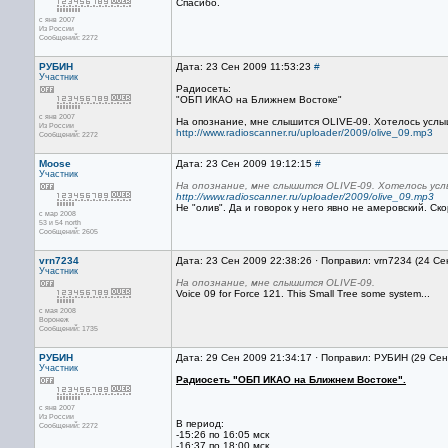
Спасибо.
с янв 2007
Из России
Сообщений: 2272
РУБИН
Дата: 23 Сен 2009 11:53:23
#
Участник
Радиосеть:
"ОБП ИКАО на Ближнем Востоке"
с янв 2007
На опознание, мне слышится OLIVE-09. Хотелось усл
Из России
http://www.radioscanner.ru/uploader/2009/olive_09.mp3
Сообщений: 2272
Moose
Дата: 23 Сен 2009 19:12:15
#
Участник
На опознание, мне слышится OLIVE-09. Хотелось ус
http://www.radioscanner.ru/uploader/2009/olive_09.mp3
Не "олив". Да и говорок у него явно не амеровский. Ско
с мар 2008
53 и 54 north
Сообщений: 2605
vrn7234
Дата: 23 Сен 2009 22:38:26 · Поправил: vrn7234 (24 Се
Участник
На опознание, мне слышится OLIVE-09.
Voice 09 for Force 121. This Small Tree some system...
с мая 2008
Воронеж
Сообщений: 1735
РУБИН
Дата: 29 Сен 2009 21:34:17 · Поправил: РУБИН (29 Сен
Участник
Радиосеть "ОБП ИКАО на Ближнем Востоке".
с янв 2007
Из России
В период:
Сообщений: 2272
-15:26 по 16:05 мск
-16:37 по 18:00 мск