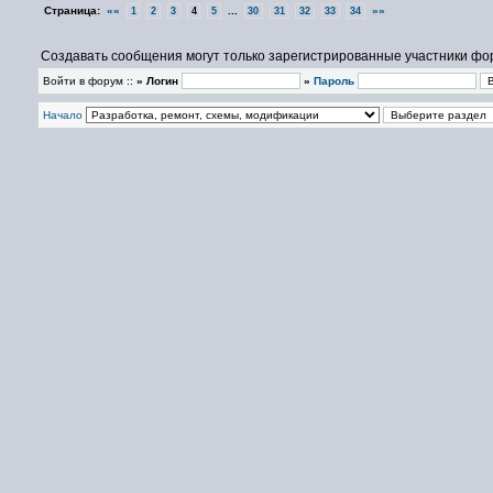
Страница:
««
...
»»
1
2
3
4
5
30
31
32
33
34
Создавать сообщения могут только зарегистрированные участники фо
Войти в форум ::
» Логин
»
Пароль
Начало