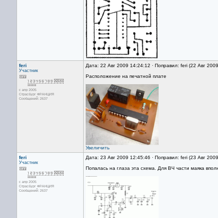
feri
Дата: 22 Авг 2009 14:24:12 · Поправил: feri (22 Авг 200
Участник
Расположение на печатной плате
с апр 2005
Страсбург ФРАНЦИЯ
Сообщений: 2637
Увеличить
feri
Дата: 23 Авг 2009 12:45:46 · Поправил: feri (23 Авг 200
Участник
Попалась на глаза эта схема. Для ВЧ части маяка впол
с апр 2005
Страсбург ФРАНЦИЯ
Сообщений: 2637