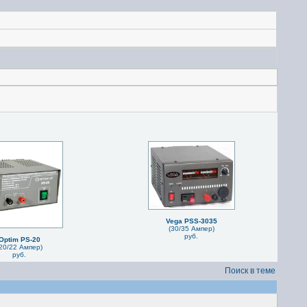
Vega PSS-3035
(30/35 Ампер)
руб.
Optim PS-20
20/22 Ампер)
руб.
Поиск в теме