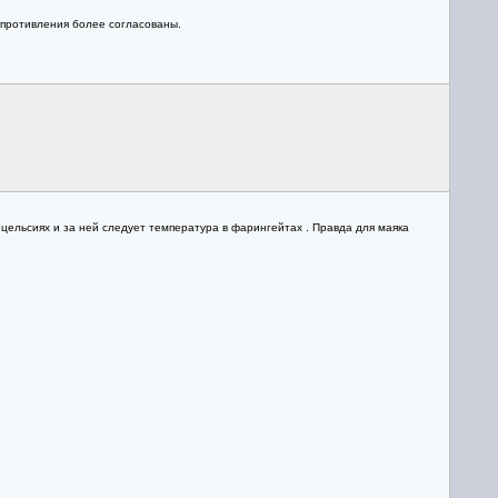
опротивления более согласованы.
 цельсиях и за ней следует температура в фарингейтах . Правда для маяка