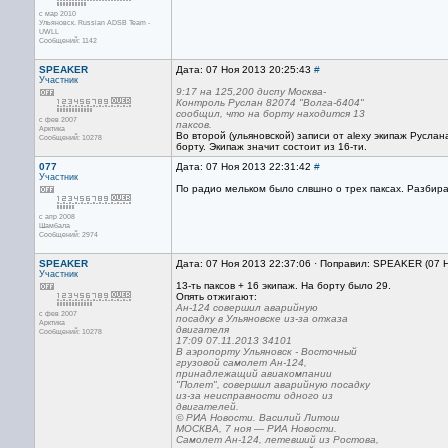
с мар 2010
Ульяновск. Russian ADSB Team -
UWLL
Сообщений: 1142
SPEAKER
Дата: 07 Ноя 2013 20:25:43
#
Участник
9:17 на 125,200 диспу Москва-
Контроль Руслан 82074 "Волга-6404"
сообщил, что на борту находится 13
с фев 2007
паксов.
Арктика
Во второй (ульяновской) записи от alexy экипаж Русла
Сообщений: 10278
борту. Экипаж значит состоит из 16-ти.
077
Дата: 07 Ноя 2013 22:31:42
#
Участник
По радио мельком было слвшно о трех паксах. Разбират
с апр 2008
Шамбала
Сообщений: 2974
SPEAKER
Дата: 07 Ноя 2013 22:37:06 · Поправил: SPEAKER (07 
Участник
13-ть паксов + 16 экипаж. На борту было 29.
Опять отжигают:
Ан-124 совершил аварийную
с фев 2007
посадку в Ульяновске из-за отказа
Арктика
двигателя
Сообщений: 10278
17:09 07.11.2013 34101
В аэропорту Ульяновск - Восточный
грузовой самолет Ан-124,
принадлежащий авиакомпании
"Полет", совершил аварийную посадку
из-за неисправности одного из
двигателей.
© РИА Новости. Василий Литош
МОСКВА, 7 ноя — РИА Новости.
Самолет Ан-124, летевший из Ростова,