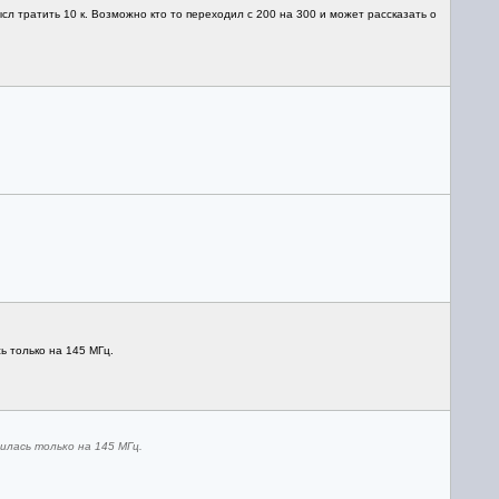
л тратить 10 к. Возможно кто то переходил с 200 на 300 и может рассказать о
ь только на 145 МГц.
илась только на 145 МГц.