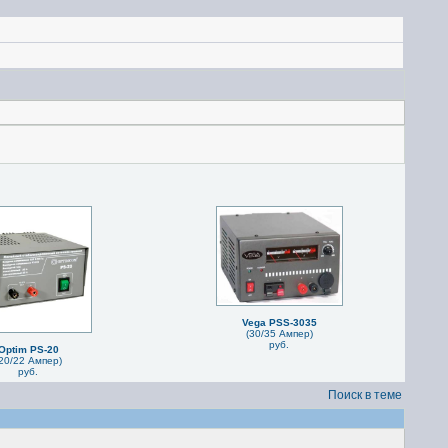
Vega PSS-3035
(30/35 Ампер)
руб.
Optim PS-20
20/22 Ампер)
руб.
Поиск в теме