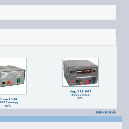
Vega PSS-3035
(30/35 Ампер)
руб.
Optim PS-20
20/22 Ампер)
руб.
Поиск в теме