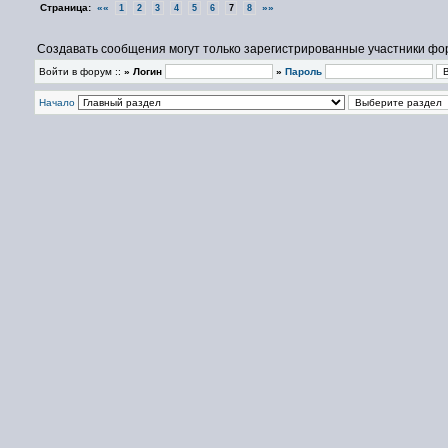
Страница:
««
»»
1
2
3
4
5
6
7
8
Создавать сообщения могут только зарегистрированные участники фо
Войти в форум ::
» Логин
»
Пароль
Начало