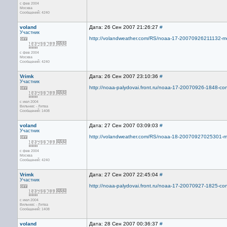
с фев 2004
Москва
Сообщений: 4240
voland
Дата: 26 Сен 2007 21:26:27
#
Участник
http://volandweather.com/RS/noaa-17-20070926211132-mci
с фев 2004
Москва
Сообщений: 4240
Vrimk
Дата: 26 Сен 2007 23:10:36
#
Участник
http://noaa-palydovai.front.ru/noaa-17-20070926-1848-con
с июл 2004
Вильнюс - Литва
Сообщений: 1408
voland
Дата: 27 Сен 2007 03:09:03
#
Участник
http://volandweather.com/RS/noaa-18-20070927025301-mci
с фев 2004
Москва
Сообщений: 4240
Vrimk
Дата: 27 Сен 2007 22:45:04
#
Участник
http://noaa-palydovai.front.ru/noaa-17-20070927-1825-con
с июл 2004
Вильнюс - Литва
Сообщений: 1408
voland
Дата: 28 Сен 2007 00:36:37
#