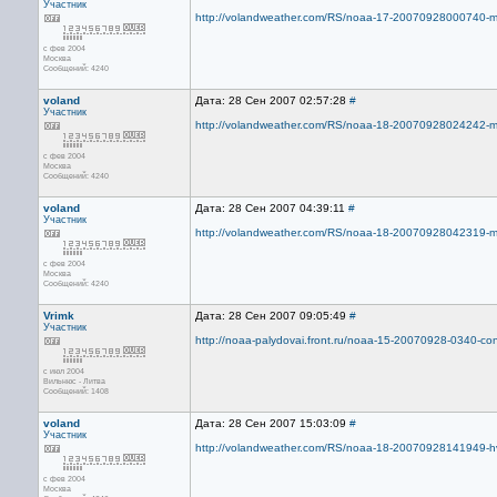
Участник
http://volandweather.com/RS/noaa-17-20070928000740-mci
с фев 2004
Москва
Сообщений: 4240
voland
Дата: 28 Сен 2007 02:57:28
#
Участник
http://volandweather.com/RS/noaa-18-20070928024242-mci
с фев 2004
Москва
Сообщений: 4240
voland
Дата: 28 Сен 2007 04:39:11
#
Участник
http://volandweather.com/RS/noaa-18-20070928042319-mci
с фев 2004
Москва
Сообщений: 4240
Vrimk
Дата: 28 Сен 2007 09:05:49
#
Участник
http://noaa-palydovai.front.ru/noaa-15-20070928-0340-con
с июл 2004
Вильнюс - Литва
Сообщений: 1408
voland
Дата: 28 Сен 2007 15:03:09
#
Участник
http://volandweather.com/RS/noaa-18-20070928141949-hvc
с фев 2004
Москва