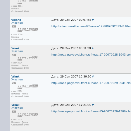
с фев 2004
Москва
Сообщений: 4240
voland
Дата: 29 Сен 2007 00:07:48
#
Участник
http://volandweather.com/RS/noaa-17-20070928234410-mci
с фев 2004
Москва
Сообщений: 4240
Vrimk
Дата: 29 Сен 2007 00:11:29
#
Участник
http://noaa-palydovai.front.ru/noaa-17-20070928-1943-con
с июл 2004
Вильнюс - Литва
Сообщений: 1408
Vrimk
Дата: 29 Сен 2007 16:36:20
#
Участник
http://noaa-palydovai.front.ru/noaa-17-20070929-0931-cla
с июл 2004
Вильнюс - Литва
Сообщений: 1408
Vrimk
Дата: 29 Сен 2007 17:21:30
#
Участник
http://noaa-palydovai.front.ru/noaa-15-20070929-1306-cla
с июл 2004
Вильнюс - Литва
Сообщений: 1408