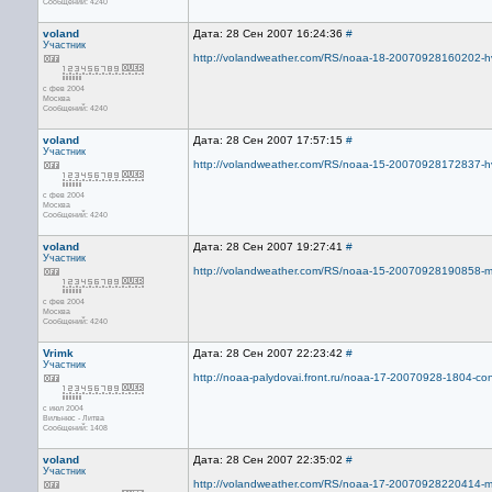
Сообщений: 4240
voland
Дата: 28 Сен 2007 16:24:36
#
Участник
http://volandweather.com/RS/noaa-18-20070928160202-hvc
с фев 2004
Москва
Сообщений: 4240
voland
Дата: 28 Сен 2007 17:57:15
#
Участник
http://volandweather.com/RS/noaa-15-20070928172837-hvc
с фев 2004
Москва
Сообщений: 4240
voland
Дата: 28 Сен 2007 19:27:41
#
Участник
http://volandweather.com/RS/noaa-15-20070928190858-mci
с фев 2004
Москва
Сообщений: 4240
Vrimk
Дата: 28 Сен 2007 22:23:42
#
Участник
http://noaa-palydovai.front.ru/noaa-17-20070928-1804-con
с июл 2004
Вильнюс - Литва
Сообщений: 1408
voland
Дата: 28 Сен 2007 22:35:02
#
Участник
http://volandweather.com/RS/noaa-17-20070928220414-mci