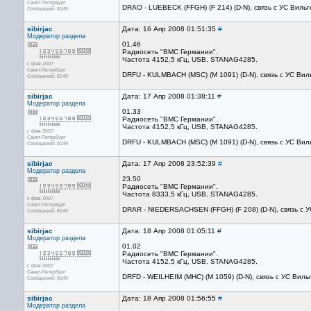
Санкт-Петербург
DRAO - LUEBECK (FFGH) (F 214) (D-N), связь с УС Виль
Сообщений: 8149
sibirjac
Дата: 16 Апр 2008 01:51:35
#
Модератор раздела
01.46
Радиосеть "ВМС Германии".
Частота 4152,5 кГц, USB, STANAG4285.
с фев 2007
Санкт-Петербург
DRFU - KULMBACH (MSC) (M 1091) (D-N), связь с УС Ви
Сообщений: 8149
sibirjac
Дата: 17 Апр 2008 01:38:11
#
Модератор раздела
01.33
Радиосеть "ВМС Германии".
Частота 4152,5 кГц, USB, STANAG4285.
с фев 2007
Санкт-Петербург
DRFU - KULMBACH (MSC) (M 1091) (D-N), связь с УС Ви
Сообщений: 8149
sibirjac
Дата: 17 Апр 2008 23:52:39
#
Модератор раздела
23.50
Радиосеть "ВМС Германии".
Частота 8333,5 кГц, USB, STANAG4285.
с фев 2007
Санкт-Петербург
DRAR - NIEDERSACHSEN (FFGH) (F 208) (D-N), связь с 
Сообщений: 8149
sibirjac
Дата: 18 Апр 2008 01:05:11
#
Модератор раздела
01.02
Радиосеть "ВМС Германии".
Частота 4152,5 кГц, USB, STANAG4285.
с фев 2007
Санкт-Петербург
DRFD - WEILHEIM (MHC) (M 1059) (D-N), связь с УС Вил
Сообщений: 8149
sibirjac
Дата: 18 Апр 2008 01:56:55
#
Модератор раздела