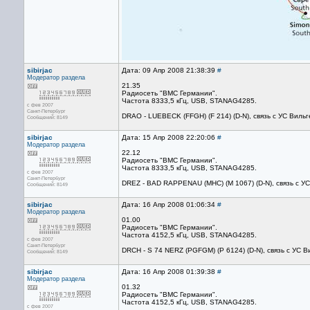
sibirjac
Дата: 09 Апр 2008 21:38:39
#
Модератор раздела
21.35
Радиосеть "ВМС Германии".
Частота 8333,5 кГц, USB, STANAG4285.
с фев 2007
Санкт-Петербург
DRAO - LUEBECK (FFGH) (F 214) (D-N), связь с УС Виль
Сообщений: 8149
sibirjac
Дата: 15 Апр 2008 22:20:06
#
Модератор раздела
22.12
Радиосеть "ВМС Германии".
Частота 8333,5 кГц, USB, STANAG4285.
с фев 2007
Санкт-Петербург
DREZ - BAD RAPPENAU (MHC) (M 1067) (D-N), связь с У
Сообщений: 8149
sibirjac
Дата: 16 Апр 2008 01:06:34
#
Модератор раздела
01.00
Радиосеть "ВМС Германии".
Частота 4152,5 кГц, USB, STANAG4285.
с фев 2007
Санкт-Петербург
DRCH - S 74 NERZ (PGFGM) (P 6124) (D-N), связь с УС 
Сообщений: 8149
sibirjac
Дата: 16 Апр 2008 01:39:38
#
Модератор раздела
01.32
Радиосеть "ВМС Германии".
Частота 4152,5 кГц, USB, STANAG4285.
с фев 2007