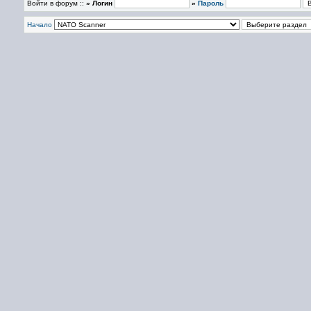
Войти в форум ::
» Логин
»
Пароль
Начало