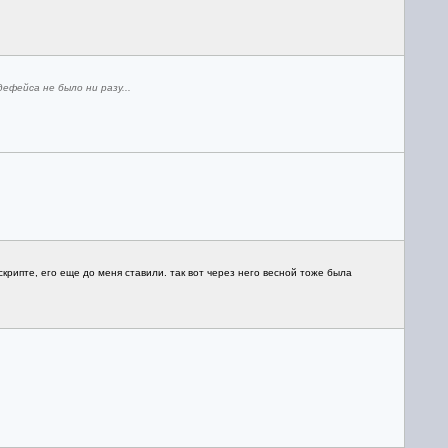
ефейса не было ни разу...
скрипте, его еще до меня ставили. так вот через него весной тоже была