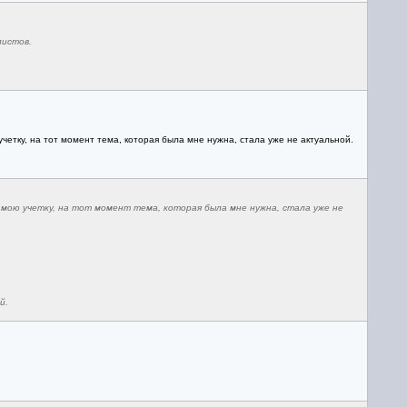
листов.
четку, на тот момент тема, которая была мне нужна, стала уже не актуальной.
 мою учетку, на тот момент тема, которая была мне нужна, стала уже не
й.