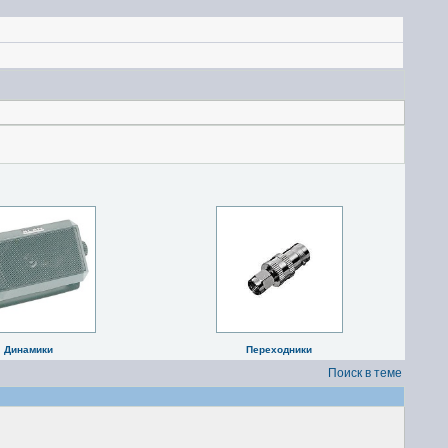
Динамики
Переходники
Поиск в теме