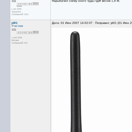
Нарыбачил схему оного чуда.ПДФ весом 1,8 М.
с окт 2005
Зауралье
Сообщений: 1151
jd01
Дата: 01 Июн 2007 14:02:07 · Поправил: jd01 (01 Июн 
Участник
с ноя 2006
Москва
Сообщений: 321