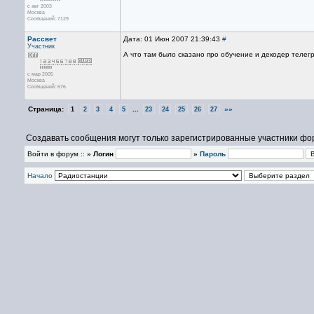
с авг 2003
Москва
Сообщений: 7129
Рассвет
Дата: 01 Июн 2007 21:39:43
#
Участник
А что там было сказано про обучение и декодер телег
с мар 2005
Москва
Сообщений: 676
Страница:
...
»»
1
2
3
4
5
23
24
25
26
27
Создавать сообщения могут только зарегистрированные участники фо
Войти в форум ::
» Логин
»
Пароль
Начало