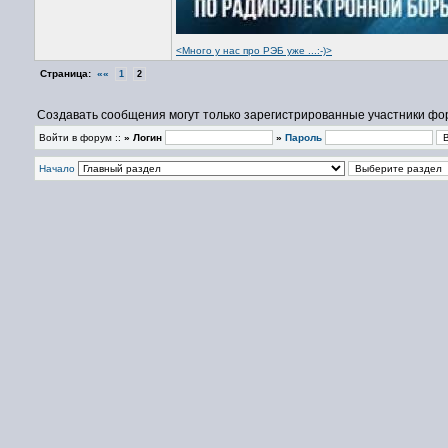
<Много у нас про РЭБ уже ...:-)>
Страница:
««
1
2
Создавать сообщения могут только зарегистрированные участники фо
Войти в форум ::
» Логин
»
Пароль
Начало